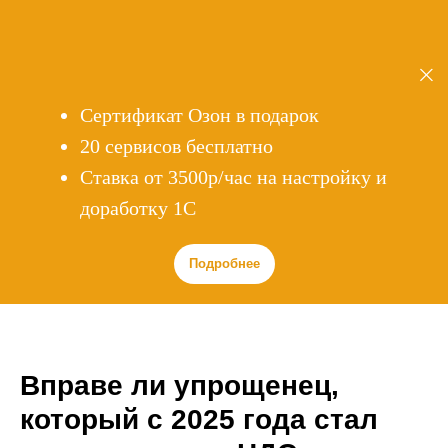
Сертификат Озон в подарок
20 сервисов бесплатно
Cтавка от 3500р/час на настройку и
доработку 1С
Подробнее
Вправе ли упрощенец,
который с 2025 года стал