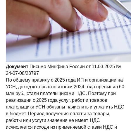
Документ
Письмо Минфина России от 11.03.2025 №
24-07-08/23797
По общему правилу с 2025 года ИП и организации на
УСН, доход которых по итогам 2024 года превысил 60
млн руб., стали плательщиками НДС. Поэтому при
реализации с 2025 года услуг, работ и товаров
плательщики УСН обязаны начислить и уплатить НДС
в бюджет. Период получения оплаты за товары,
работы или услуги значения не имеет. НДС
исчисляется исходя из применяемой ставки НДС и