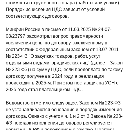
стоимости отгруженного товара (работы или услуги).
Порядок исчисления НДС зависит от условий
соответствующих договоров.
Минфин России в письме от 11.03.2025 № 24-07-
08/23797 рассмотрел вопрос правомерности
увеличения цены по договору, заключенному в
соответствии с Федеральным законом от 18.07.2011
№ 223-ФЗ "О закупках товаров, работ, услуг
отдельными видами юридических лиц" (далее – Закон
№ 223-ФЗ) на сумму НДС, если предоплата по такому
договору получена в 2024 году, а реализация
происходит в 2025-м. При этом поставщик на УСН с
2025 года стал плательщиком НДС.
Ведомство отметило следующее. Законом № 223-ФЗ
не устанавливаются основания и порядок изменения
договора. Однако с учетом ч. 1 и 2 ст. 2 Закона № 223-
ФЗ порядок исполнения договоров регулируется
нормами ГК РФ и положением о закупке. Поэтому