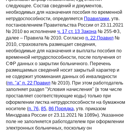
следующее. Состав сведений и документов,
необходимых для назначения пособия по временной
нетрудоспособности, определяется
Правилами
, утв.
постановлением Правительства России от 23.11.2021
№ 2010 во исполнение
ч. 17 ст. 13 Закона
№ 255-ФЗ,
далее – Правила № 2010. Согласно
п. 22 Правил
№
2010, страхователь размещает сведения,
необходимые для назначения и выплаты пособия по
временной нетрудоспособности, после получения от
СФР данных о закрытии больничного. Перечень
размещаемых сведений носит закрытый характер и
не содержит упоминания данных об инвалидности
(
пп. "а" п. 22 Правил
№ 2010). При этом работодатель
заполняет раздел "Условия начисления" (в том числе
проставляет соответствующие коды) только при
оформлении листка нетрудоспособности на бумажном
носителе (
п. 76
,
85
,
86 Порядка
, утв. приказом
Минздрава России от 23.11.2021 № 1089н). Указанное
поле не заполняется работодателем при оформлении
электронных больничных, поскольку он