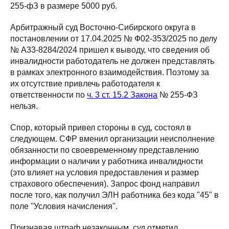
255-фЗ в размере 5000 руб.
Арбитражный суд Восточно-Сибирского округа в
постановлении от 17.04.2025 № Ф02-353/2025 по делу
№ А33-8284/2024 пришел к выводу, что сведения об
инвалидности работодатель не должен представлять
в рамках электронного взаимодействия. Поэтому за
их отсутствие привлечь работодателя к
ответственности по
ч. 3 ст. 15.2 Закона
№ 255-ФЗ
нельзя.
Спор, который привел стороны в суд, состоял в
следующем. СФР вменил организации неисполнение
обязанности по своевременному представлению
информации о наличии у работника инвалидности
(это влияет на условия предоставления и размер
страхового обеспечения). Запрос фонд направил
после того, как получил ЭЛН работника без кода "45" в
поле "Условия начисления".
Признавая штраф незаконным, суд отметил