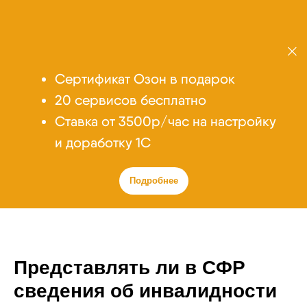
Сертификат Озон в подарок
20 сервисов бесплатно
Cтавка от 3500р/час на настройку
и доработку 1С
Подробнее
Представлять ли в СФР
сведения об инвалидности