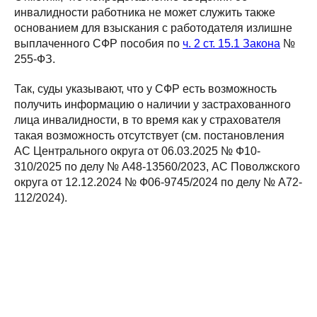
инвалидности работника не может служить также
основанием для взыскания с работодателя излишне
выплаченного СФР пособия по
ч. 2 ст. 15.1 Закона
№
255-ФЗ.
Так, суды указывают, что у СФР есть возможность
получить информацию о наличии у застрахованного
лица инвалидности, в то время как у страхователя
такая возможность отсутствует (см. постановления
АС Центрального округа от 06.03.2025 № Ф10-
310/2025 по делу № А48-13560/2023, АС Поволжского
округа от 12.12.2024 № Ф06-9745/2024 по делу № А72-
112/2024).