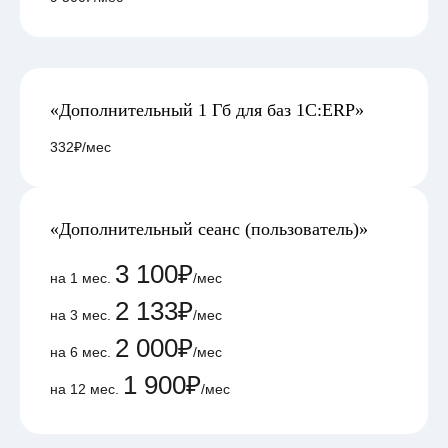
«Дополнительный 1 Гб для баз 1С:ERP»
332₽
/мес
«Дополнительный сеанс (пользователь)»
3 100₽
на 1 мес.
/мес
2 133₽
на 3 мес.
/мес
2 000₽
на 6 мес.
/мес
1 900₽
на 12 мес.
/мес