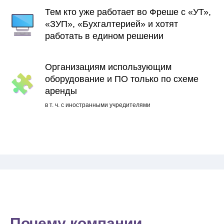
Тем кто уже работает во Фреше с «УТ»,
«ЗУП», «Бухгалтерией» и хотят
работать в едином решении
Организациям использующим
оборудование и ПО только по схеме
аренды
в т. ч. с иностранными учредителями
Почему компании