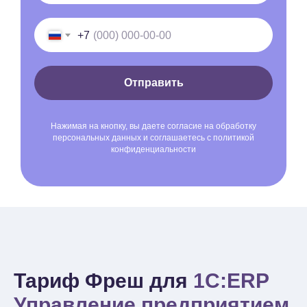
+7
Отправить
Нажимая на кнопку, вы даете согласие на обработку
персональных данных и соглашаетесь c политикой
конфиденциальности
Тариф Фреш для
1С:ERP
Управление предприятием