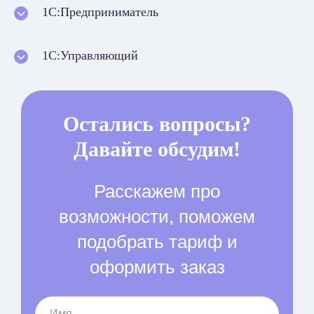
1С:Пред­приниматель
1С:Управляющий
Остались вопросы?
Давайте обсудим!
Расскажем про
возможности, поможем
подобрать тариф и
оформить заказ