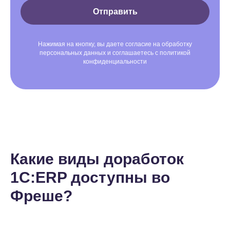
Отправить
Нажимая на кнопку, вы даете согласие на обработку
персональных данных и соглашаетесь c политикой
конфиденциальности
Какие виды доработок
1С:ERP доступны во
Фреше?