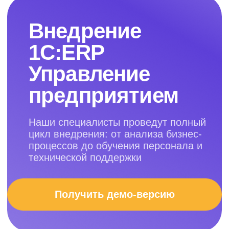
предприятием
Наши специалисты проведут полный
цикл внедрения: от анализа бизнес-
процессов до обучения персонала и
технической поддержки
Получить демо-версию