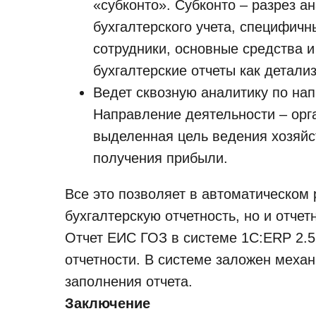
«субконто». Субконто – разрез ан
бухгалтерского учета, специфичн
сотрудники, основные средства и
бухгалтерские отчеты как детализ
Ведет сквозную аналитику по нап
Направление деятельности – ор
выделенная цель ведения хозяйс
получения прибыли.
Все это позволяет в автоматическом 
бухгалтерскую отчетность, но и отчет
Отчет ЕИС ГОЗ в системе 1С:ERP 2.5
отчетности. В системе заложен меха
заполнения отчета.
Заключение