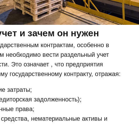
чет и зачем он нужен
ударственным контрактам, особенно в
ам необходимо вести раздельный учет
и. Это означает , что предприятия
му государственному контракту, отражая:
е затраты;
едиторская задолженность);
нные права;
средства, нематериальные активы и