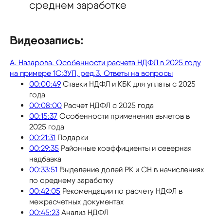
среднем заработке
Видеозапись:
А. Назарова. Особенности расчета НДФЛ в 2025 году
на примере 1С:ЗУП, ред.3. Ответы на вопросы
00:00:49
Ставки НДФЛ и КБК для уплаты с 2025
года
00:08:00
Расчет НДФЛ с 2025 года
00:15:37
Особенности применения вычетов в
2025 года
00:21:31
Подарки
00:29:35
Районные коэффициенты и северная
надбавка
00:33:51
Выделение долей РК и СН в начислениях
по среднему заработку
00:42:05
Рекомендации по расчету НДФЛ в
межрасчетных документах
00:45:23
Анализ НДФЛ