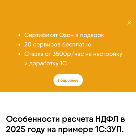
Сертификат Озон в подарок
20 сервисов бесплатно
Cтавка от 3500р/час на настройку
и доработку 1С
Подробнее
Особенности расчета НДФЛ в
2025 году на примере 1С:ЗУП,