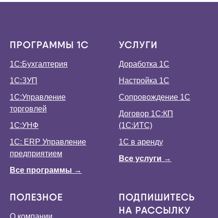
ПРОГРАММЫ 1С
УСЛУГИ
1С:Бухгалтерия
Доработка 1С
1С:ЗУП
Настройка 1С
1С:Управление
Сопровождение 1С
торговлей
Договор 1С:КП
1С:УНФ
(1С:ИТС)
1С: ERP Управление
1С в аренду
предприятием
Все услуги →
Все программы →
ПОЛЕЗНОЕ
ПОДПИШИТЕСЬ
НА РАССЫЛКУ
О компании