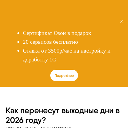
Сертификат Озон в подарок
20 сервисов бесплатно
Cтавка от 3500р/час на настройку и
доработку 1С
Подробнее
Как перенесут выходные дни в
2026 году?
2025-07-02 12:14
1С:Бухгалтерия