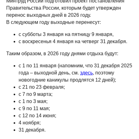
Минтруд России подготовил проект постановления
Правительства России, которым будет утвержден
перенос выходных дней в 2026 году.
В следующем году выходные перенесут:
с субботы 3 января на пятницу 9 января,
с воскресенья 4 января на четверг 31 декабря.
Таким образом, в 2026 году днями отдыха будут:
с 1 по 11 января (напомним, что 31 декабря 2025
года – выходной день, см.
здесь
, поэтому
новогодние каникулы продлятся 12 дней);
с 21 по 23 февраля;
с 7 по 9 марта;
с 1 по 3 мая;
с 9 по 11 мая;
с 12 по 14 июня;
4 ноября;
31 декабря.