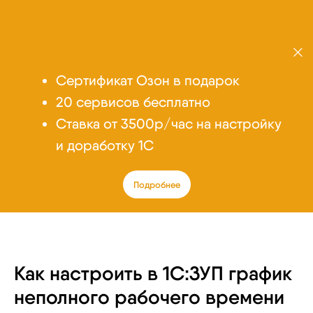
Сертификат Озон в подарок
20 сервисов бесплатно
Cтавка от 3500р/час на настройку
и доработку 1С
Подробнее
Как настроить в 1С:ЗУП график
неполного рабочего времени