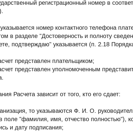
ударственный регистрационный номер в соотве
).
 указывается номер контактного телефона плате
том в разделе "Достоверность и полноту сведен
те, подтверждаю" указывается (п. 2.18 Порядка
Расчет представлен плательщиком;
Расчет представлен уполномоченным представи
а.
ия Расчета зависит от того, кто его сдает:
ганизация, то указываются Ф. И. О. руководите
в поле "фамилия, имя, отчество полностью"), к
ись и дату подписания;