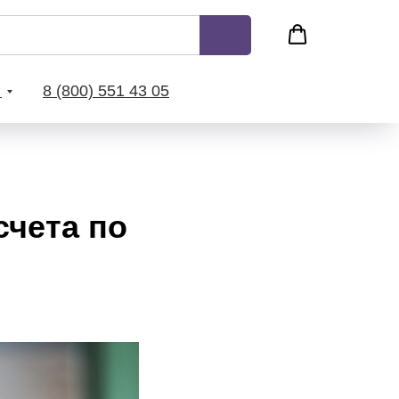
с
8 (800) 551 43 05
счета по