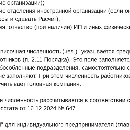
е организации);
е отделения иностранной организации (если о
осы и сдавать Расчет);
я, отчество (при наличии) ИП и иных физическ
писочная численность (чел.)" указывается сре
отников (п. 2.11 Порядка). Это поле заполняетс
Обособленные подразделения, самостоятельно 
не заполняют. При этом численность работник
читывает головная компания.
 численность рассчитывается в соответствии с 
осстата от 16.12.2024 № 647.
" для индивидуального предпринимателя (гла