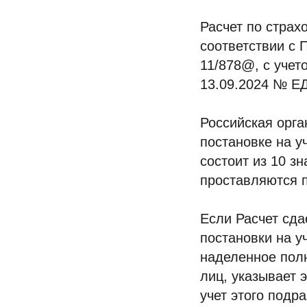
Расчет по страх
соответствии с 
11/878@, с учет
13.09.2024 № ЕД
Российская орга
постановке на у
состоит из 10 зн
проставляются п
Если Расчет сда
постановки на у
наделенное пол
лиц, указывает 
учет этого подра