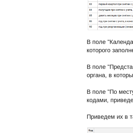
В поле "Календа
которого заполне
В поле "Предста
органа, в которы
В поле "По месту
кодами, приведе
Приведем их в т