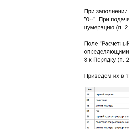
При заполнении 
"0--". При пода
нумерацию (п. 2
Поле "Расчетный
определяющими 
3 к Порядку (п. 
Приведем их в т