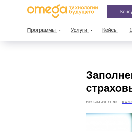
Конс
Программы
Услуги
Кейсы
Заполне
страхов
2025-04-28 11:38
НАЛ