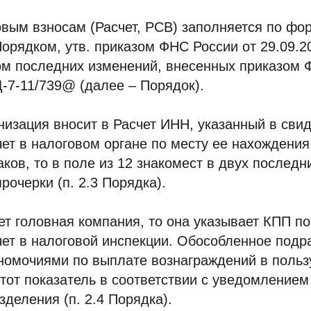
овым взносам (Расчет, РСВ) заполняется по фо
Порядком, утв. приказом ФНС России от 29.09.
ом последних изменений, внесенных приказом 
-7-11/739@ (далее – Порядок).
низация вносит в Расчет ИНН, указанный в свид
чет в налоговом органе по месту ее нахождени
аков, то в поле из 12 знакомест в двух последн
рочерки (п. 2.3 Порядка).
ет головная компания, то она указывает КПП по
чет в налоговой инспекции. Обособленное подр
номочиями по выплате вознаграждений в польз
этот показатель в соответствии с уведомлением
зделения (п. 2.4 Порядка).