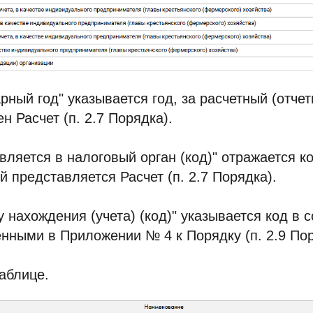
рный год" указывается год, за расчетный (отче
н Расчет (п. 2.7 Порядка).
вляется в налоговый орган (код)" отражается к
й представляется Расчет (п. 2.7 Порядка).
 нахождения (учета) (код)" указывается код в с
нными в Приложении № 4 к Порядку (п. 2.9 Пор
аблице.