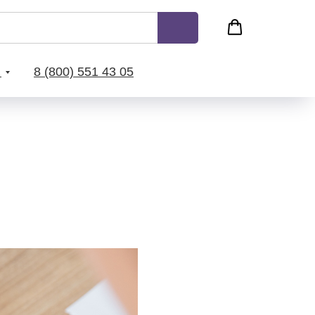
с
8 (800) 551 43 05