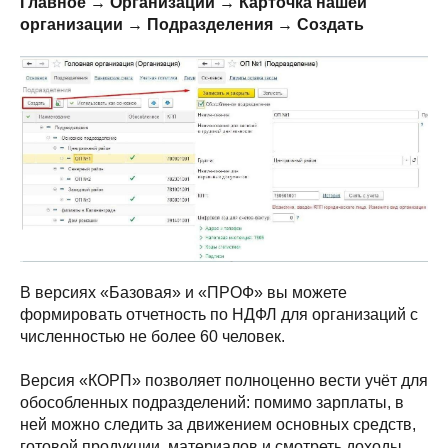
Главное → Организации → Карточка нашей
организации → Подразделения → Создать
В версиях «Базовая» и «ПРОФ» вы можете
формировать отчетность по НДФЛ для организаций с
численностью не более 60 человек.
Версия «КОРП» позволяет полноценно вести учёт для
обособленных подразделений: помимо зарплаты, в
ней можно следить за движением основных средств,
готовой продукции, материалов и смотреть доходы,