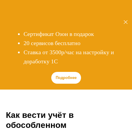
Сертификат Озон в подарок
20 сервисов бесплатно
Cтавка от 3500р/час на настройку и
доработку 1С
Подробнее
Как вести учёт в
обособленном