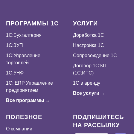
ПРОГРАММЫ 1С
УСЛУГИ
1С:Бухгалтерия
Доработка 1С
1С:ЗУП
Настройка 1С
1С:Управление
Сопровождение 1С
торговлей
Договор 1С:КП
1С:УНФ
(1С:ИТС)
1С: ERP Управление
1С в аренду
предприятием
Все услуги →
Все программы →
ПОЛЕЗНОЕ
ПОДПИШИТЕСЬ
НА РАССЫЛКУ
О компании