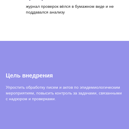
журнал проверок вёлся в бумажном виде и не
поддавался анализу
Цель внедрения
Упростить обработку писем и актов по эпидемиологическим
мероприятиям, повысить контроль за задачами, связанными
с надзором и проверками.