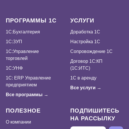
ПРОГРАММЫ 1С
УСЛУГИ
1С:Бухгалтерия
Доработка 1С
1С:ЗУП
Настройка 1С
1С:Управление
Сопровождение 1С
торговлей
Договор 1С:КП
1С:УНФ
(1С:ИТС)
1С: ERP Управление
1С в аренду
предприятием
Все услуги →
Все программы →
ПОЛЕЗНОЕ
ПОДПИШИТЕСЬ
НА РАССЫЛКУ
О компании