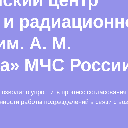
 и радиационн
м. А. М.
а» МЧС Росси
озволило упростить процесс согласования
нности работы подразделений в связи с в