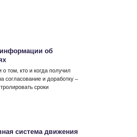
 информации об
ях
о том, кто и когда получил
а согласование и доработку –
тролировать сроки
ная система движения