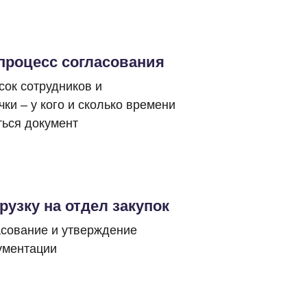
процесс согласования
сок сотрудников и
ки – у кого и сколько времени
ься документ
рузку на отдел закупок
асование и утверждение
ументации