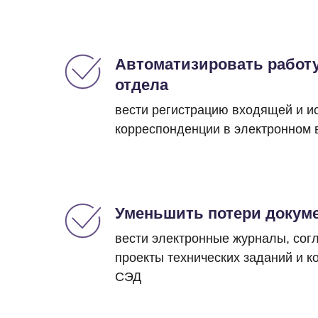
Автоматизировать работ
отдела
вести регистрацию входящей и 
корреспонденции в электронном 
Уменьшить потери докум
вести электронные журналы, сог
проекты технических заданий и к
СЭД