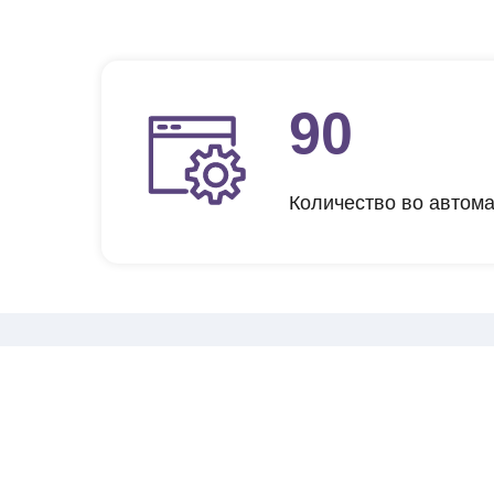
90
Количество во автом