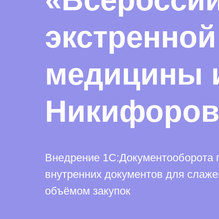
экстренной
медицины и
Никифоров
Внедрение 1С:Документооборота п
внутренних документов для слаже
объёмом закупок