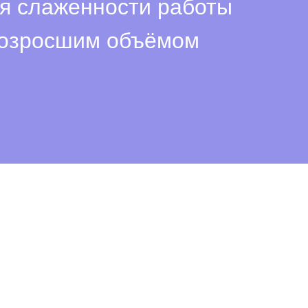
ля слаженности работы
 возросшим объёмом