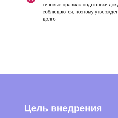
типовые правила подготовки док
соблюдаются, поэтому утвержде
долго
Цель внедрения