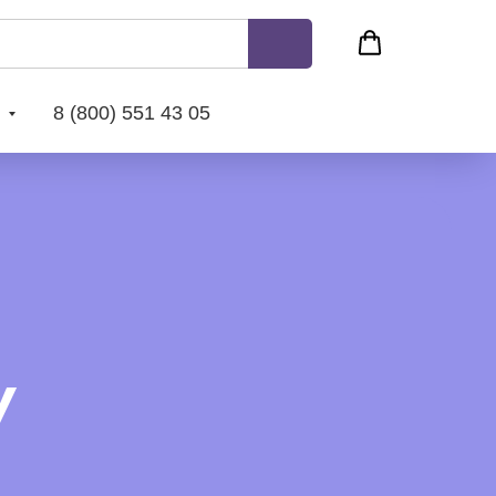
с
8 (800) 551 43 05
У